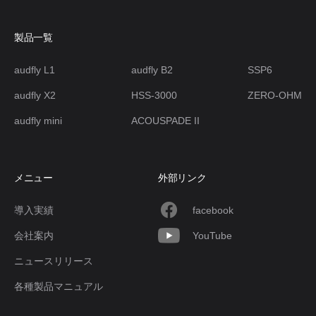
製品一覧
audfly L1
audfly B2
SSP6
audfly X2
HSS-3000
ZERO-OHM
audfly mini
ACOUSPADE II
メニュー
外部リンク
導入実績
facebook
会社案内
YouTube
ニュースリリース
各種製品マニュアル