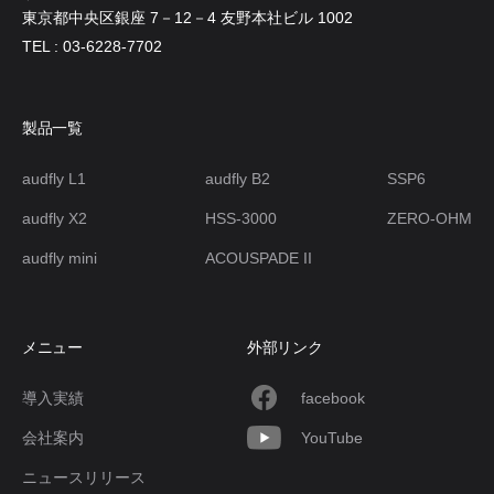
東京都中央区銀座 7－12－4 友野本社ビル 1002
TEL : 03-6228-7702
製品一覧
audfly L1
audfly B2
SSP6
audfly X2
HSS-3000
ZERO-OHM
audfly mini
ACOUSPADE II
メニュー
外部リンク
導入実績
facebook
会社案内
YouTube
ニュースリリース