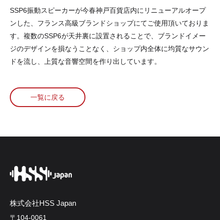
SSP6振動スピーカーが今春神戸百貨店内にリニューアルオープ
ンした、フランス高級ブランドショップにてご使用頂いておりま
す。複数のSSP6が天井裏に設置されることで、ブランドイメー
ジのデザインを損なうことなく、ショップ内全体に均質なサウン
ドを流し、上質な音響空間を作り出しています。
一覧に戻る
株式会社HSS Japan
〒104-0061